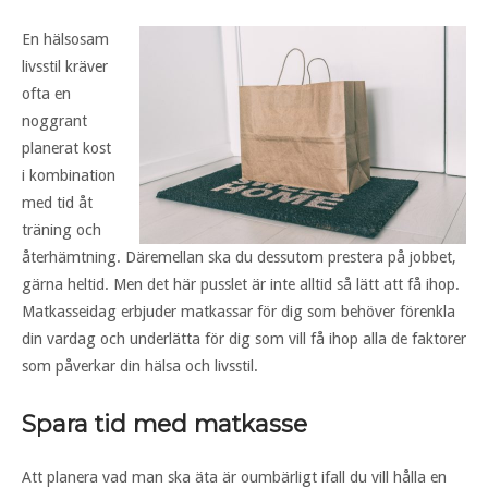
En hälsosam
livsstil kräver
ofta en
noggrant
planerat kost
i kombination
med tid åt
träning och
återhämtning. Däremellan ska du dessutom prestera på jobbet,
gärna heltid. Men det här pusslet är inte alltid så lätt att få ihop.
Matkasseidag erbjuder matkassar för dig som behöver förenkla
din vardag och underlätta för dig som vill få ihop alla de faktorer
som påverkar din hälsa och livsstil.
Spara tid med matkasse
Att planera vad man ska äta är oumbärligt ifall du vill hålla en