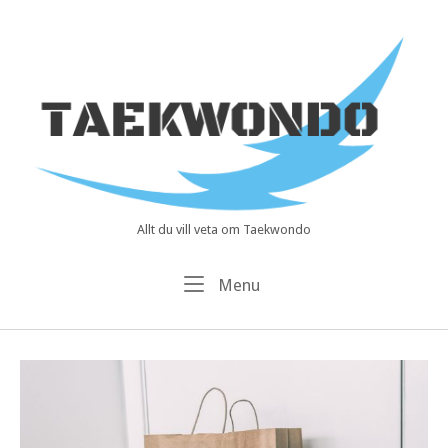
Skip
to
Home
content
Allt du vill veta om Taekwondo
Meny
Menu