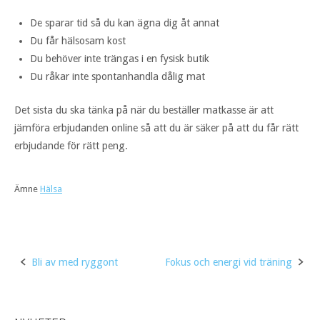
De sparar tid så du kan ägna dig åt annat
Du får hälsosam kost
Du behöver inte trängas i en fysisk butik
Du råkar inte spontanhandla dålig mat
Det sista du ska tänka på när du beställer matkasse är att
jämföra erbjudanden online så att du är säker på att du får rätt
erbjudande för rätt peng.
Ämne
Hälsa
Post
Bli av med ryggont
Fokus och energi vid träning
navigation