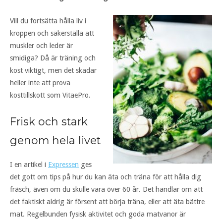
Vill du fortsätta hålla liv i
kroppen och säkerställa att
muskler och leder är
smidiga? Då är träning och
kost viktigt, men det skadar
heller inte att prova
kosttillskott som VitaePro.
Frisk och stark
genom hela livet
I en artikel i
Expressen
ges
det gott om tips på hur du kan äta och träna för att hålla dig
fräsch, även om du skulle vara över 60 år. Det handlar om att
det faktiskt aldrig är försent att börja träna, eller att äta bättre
mat. Regelbunden fysisk aktivitet och goda matvanor är