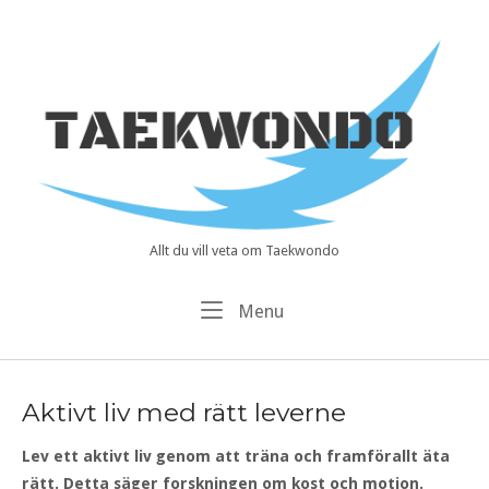
Skip
to
Home
content
Allt du vill veta om Taekwondo
Meny
Menu
Aktivt liv med rätt leverne
Lev ett aktivt liv genom att träna och framförallt äta
rätt. Detta säger forskningen om kost och motion.