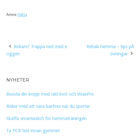
Ämne
Hälsa
Post
Rökare? Trappa ned med e-
Rehab hemma – tips på
ciggen
övningar
navigation
NYHETER
Boosta din kropp med rätt kost och VitaePro
Risker med att vara barfota när du sportar
Skaffa smartwatch för hemmaträningen
Ta PCR test innan gymmet