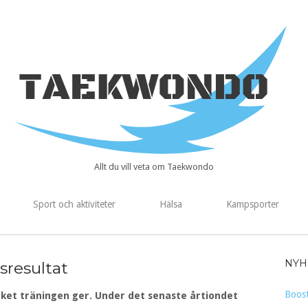
Home
Allt du vill veta om Taekwondo
Sport och aktiviteter
Hälsa
Kampsporter
NYH
gsresultat
Boost
cket träningen ger. Under det senaste årtiondet