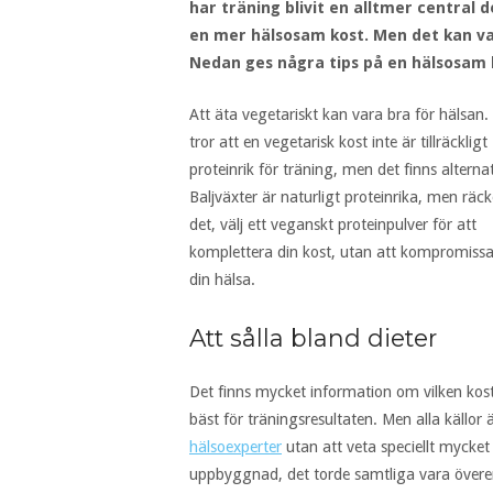
har träning blivit en alltmer central 
en mer hälsosam kost. Men det kan var
Nedan ges några tips på en hälsosam 
Att äta vegetariskt kan vara bra för hälsa
tror att en vegetarisk kost inte är tillräckligt
proteinrik för träning, men det finns alternat
Baljväxter är naturligt proteinrika, men räck
det, välj ett veganskt proteinpulver för att
komplettera din kost, utan att kompromiss
din hälsa.
Att sålla bland dieter
Det finns mycket information om vilken kos
bäst för träningsresultaten. Men alla källor är
hälsoexperter
utan att veta speciellt mycket 
uppbyggnad, det torde samtliga vara överen